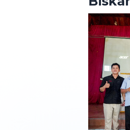
Biska