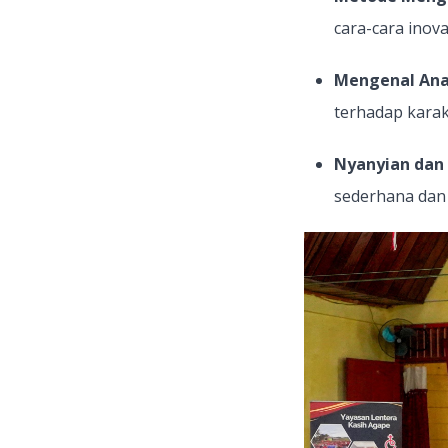
cara-cara inov
Mengenal Ana
terhadap karak
Nyanyian dan 
sederhana dan 